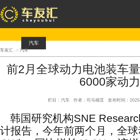
首页
汽车
测评
新车
导购
行情
车友汇
->
汽车
前2月全球动力电池装车量
6000家动
栏目：汽车 作者：司马穰苴 发布时间：2025-04
韩国研究机构SNE Resea
计报告，今年前两个月，全球动