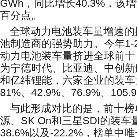
GWh，同比增长40.3%，该
百分点。
全球动力电池装车量增速的
池制造商的强势助力。今年1-
动力电池装车量挤进全球前十
为宁德时代、比亚迪、中创新
和亿纬锂能，六家企业的装车量
81%、42.9%、76.9%、105.
与此形成对比的是，前十榜
源、SK On和三星SDI的装车
38.6%以及-22.2%，榜